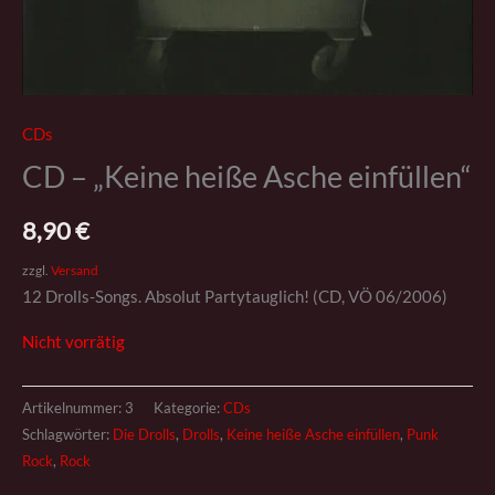
CDs
CD – „Keine heiße Asche einfüllen“
8,90
€
zzgl.
Versand
12 Drolls-Songs. Absolut Partytauglich! (CD, VÖ 06/2006)
Nicht vorrätig
Artikelnummer:
3
Kategorie:
CDs
Schlagwörter:
Die Drolls
,
Drolls
,
Keine heiße Asche einfüllen
,
Punk
Rock
,
Rock