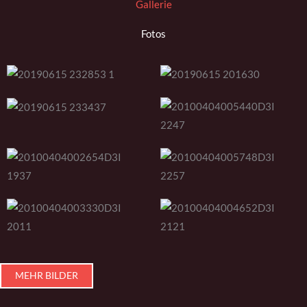
Gallerie
Fotos
MEHR BILDER