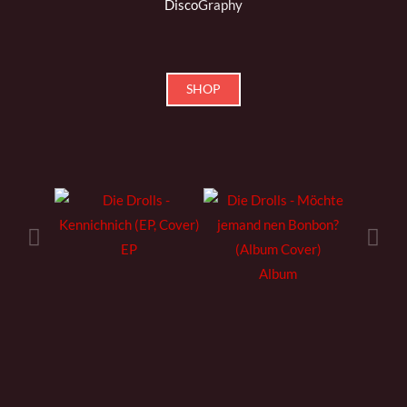
Disco
Graphy
SHOP
EP
Album