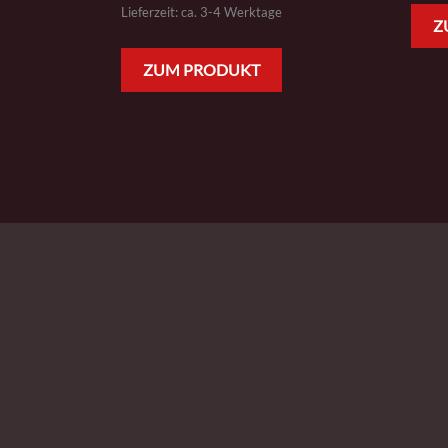
Lieferzeit: ca. 3-4 Werktage
Z
ZUM PRODUKT