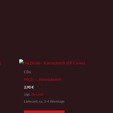
CDs
MCD – „Kennichnich“
2,90
€
zzgl.
Versand
Lieferzeit: ca. 3-4 Werktage