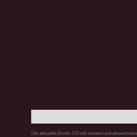
Beschreibung
Die aktuelle Drolls-CD mit neuem und abwechselu