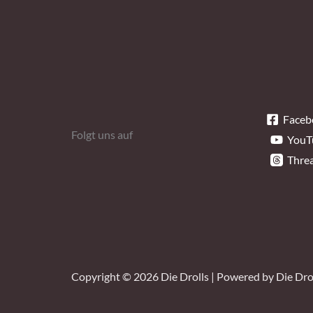
Faceb
Folgt uns auf
YouT
Thre
Copyright © 2026 Die Drolls | Powered by Die Drol