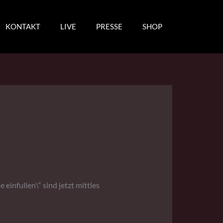
KONTAKT
LIVE
PRESSE
SHOP
infullen\“ sind jetzt mittles