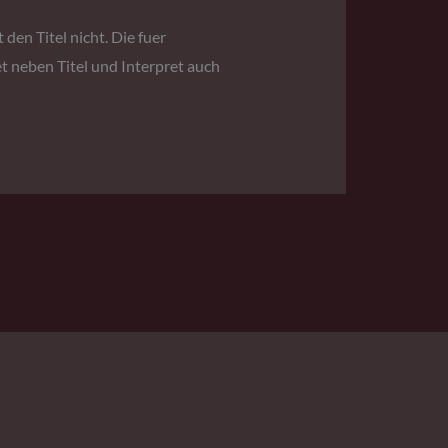
 den Titel nicht. Die fuer
 neben Titel und Interpret auch